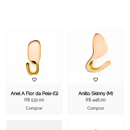
Anel À Flor da Pele (G)
Anillo Skinny (M)
R$
532,00
R$
448,00
Comprar
Comprar