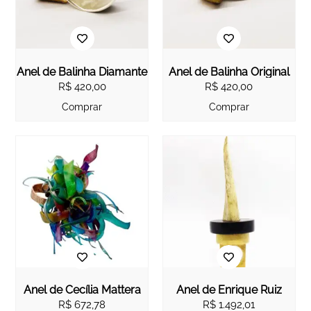
Anel de Balinha Diamante
Anel de Balinha Original
R$
420,00
R$
420,00
Comprar
Comprar
Anel de Cecília Mattera
Anel de Enrique Ruiz
R$
672,78
R$
1.492,01