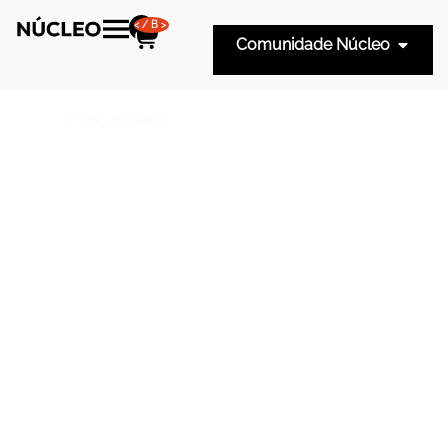
</B>
Comunidade Núcleo
Inicio
/ Tipo de Peça
Tipo De Peça