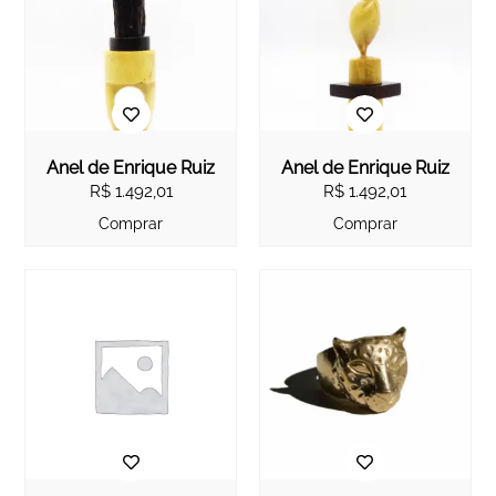
Anel de Enrique Ruiz
Anel de Enrique Ruiz
R$
1.492,01
R$
1.492,01
Comprar
Comprar
English