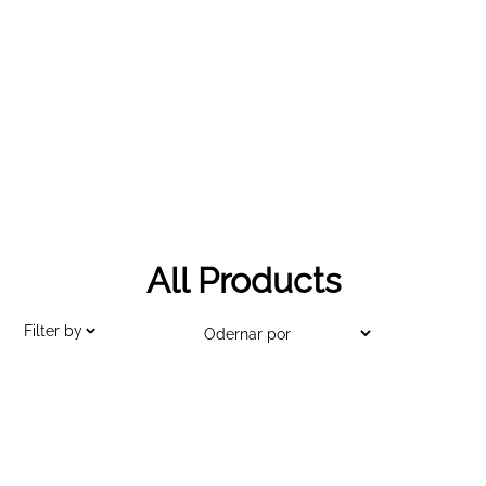
All Products
Filter by