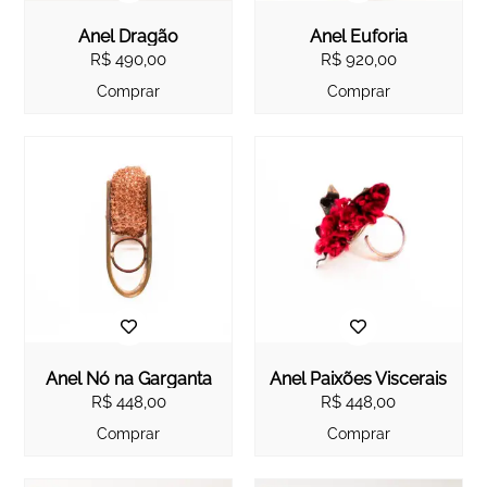
Anel Dragão
Anel Euforia
R$
490,00
R$
920,00
Comprar
Comprar
Anel Nó na Garganta
Anel Paixões Viscerais
R$
448,00
R$
448,00
Comprar
Comprar