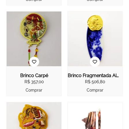
Brinco Carpé
Brinco Fragmentada Alma I
R$
357,00
R$
506,80
Comprar
Comprar