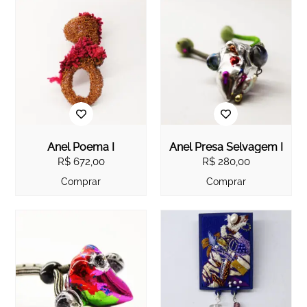
Anel Poema I
Anel Presa Selvagem I
R$
672,00
R$
280,00
Comprar
Comprar