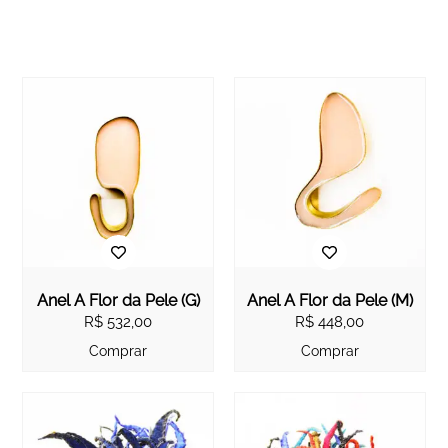
Anel À Flor da Pele (G)
Anel À Flor da Pele (M)
R$
532,00
R$
448,00
Comprar
Comprar