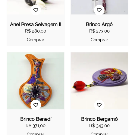
Anel Presa Selvagem II
Brinco Argó
R$
280,00
R$
273,00
Comprar
Comprar
Brinco Benedí
Brinco Bergamó
R$
371,00
R$
343,00
Comprar
Comprar