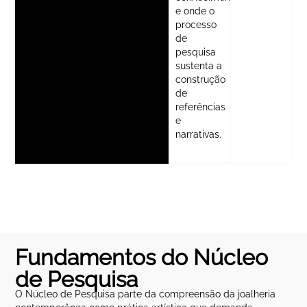
e onde o
processo
de
pesquisa
sustenta a
construção
de
referências
e
narrativas.
Fundamentos do Núcleo
de Pesquisa
O Núcleo de Pesquisa parte da compreensão da joalheria