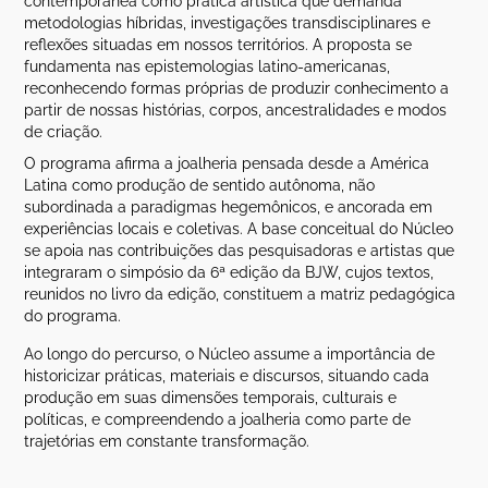
contemporânea como prática artística que demanda
metodologias híbridas, investigações transdisciplinares e
reflexões situadas em nossos territórios. A proposta se
fundamenta nas epistemologias latino-americanas,
reconhecendo formas próprias de produzir conhecimento a
partir de nossas histórias, corpos, ancestralidades e modos
de criação.
O programa afirma a joalheria pensada desde a América
Latina como produção de sentido autônoma, não
subordinada a paradigmas hegemônicos, e ancorada em
experiências locais e coletivas. A base conceitual do Núcleo
se apoia nas contribuições das pesquisadoras e artistas que
integraram o simpósio da 6ª edição da BJW, cujos textos,
reunidos no livro da edição, constituem a matriz pedagógica
do programa.
Ao longo do percurso, o Núcleo assume a importância de
historicizar práticas, materiais e discursos, situando cada
produção em suas dimensões temporais, culturais e
políticas, e compreendendo a joalheria como parte de
trajetórias em constante transformação.