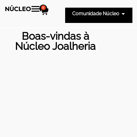
0
Comunidade Núcleo
Edital de
Convocatória
Latino-Americana 2026