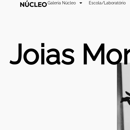
Galeria Núcleo
Escola/Laboratório
Joias Mo