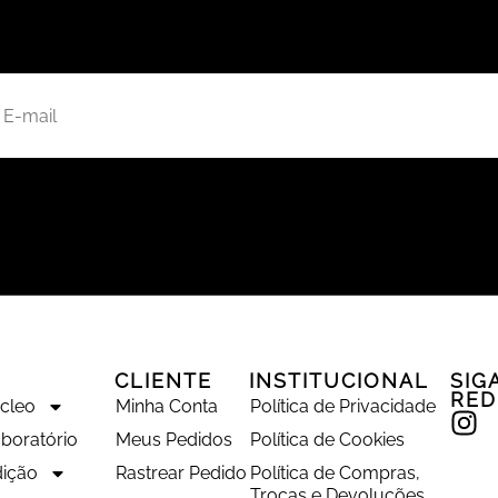
CLIENTE
INSTITUCIONAL
SIG
RED
úcleo
Minha Conta
Política de Privacidade
boratório
Meus Pedidos
Política de Cookies
ição
Rastrear Pedido
Política de Compras,
Trocas e Devoluções