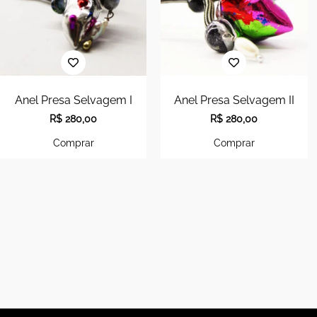
Anel Presa Selvagem I
Anel Presa Selvagem II
R$
280,00
R$
280,00
Comprar
Comprar