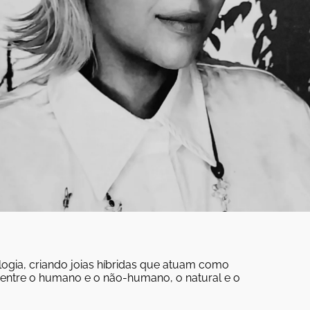
logia, criando joias híbridas que atuam como
as entre o humano e o não-humano, o natural e o
.