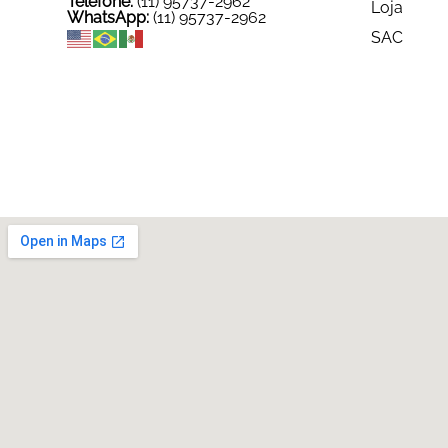
Telefone:
(11) 95737-2962
Loja
WhatsApp:
(11) 95737-2962
SAC