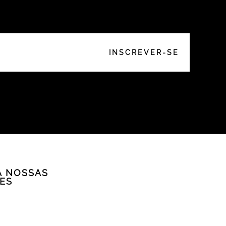
A NOSSAS
ES