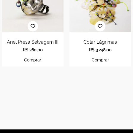
Anel Presa Selvagem III
Colar Lágrimas
R$
280,00
R$
3.248,00
Comprar
Comprar