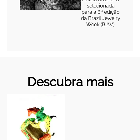
selecionada
para a 6ª edição
da Brazil Jewelry
Week (BJW).
Descubra mais