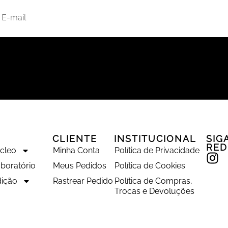
CLIENTE
INSTITUCIONAL
SIG
RED
úcleo
Minha Conta
Política de Privacidade
boratório
Meus Pedidos
Política de Cookies
ição
Rastrear Pedido
Política de Compras,
Trocas e Devoluções