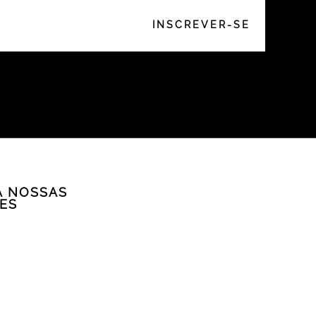
A NOSSAS
ES