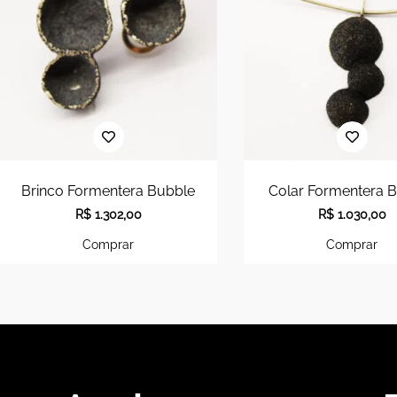
Brinco Formentera Bubble
Colar Formentera 
R$
1.302,00
R$
1.030,00
Comprar
Comprar