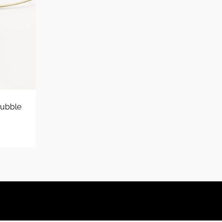
Bubble