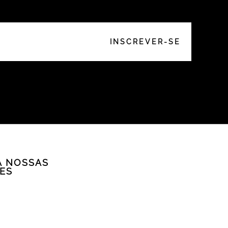
A NOSSAS
ES