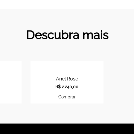
Descubra mais
Anel Rose
R$
2.240,00
Comprar