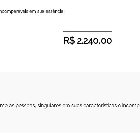
 incomparáveis em sua essência.
R$
2.240,00
omo as pessoas, singulares em suas características e incomp