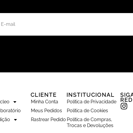
CLIENTE
INSTITUCIONAL
SIG
RED
úcleo
Minha Conta
Política de Privacidade
boratório
Meus Pedidos
Política de Cookies
ição
Rastrear Pedido
Política de Compras,
Trocas e Devoluções