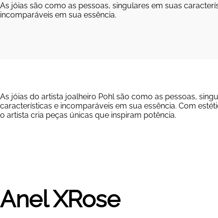
As jóias são como as pessoas, singulares em suas caracterís
incomparáveis em sua essência.
As jóias do artista joalheiro Pohl são como as pessoas, sing
características e incomparáveis em sua essência.
Com estétic
o artista cria peças únicas que inspiram potência.
Anel XRose