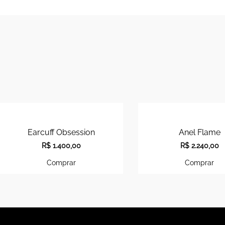
Earcuff Obsession
Anel Flame
R$
1.400,00
R$
2.240,00
Comprar
Comprar