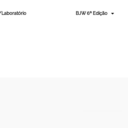
/Laboratório
BJW 6ª Edição