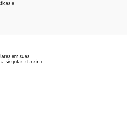
ticas e
ulares em suas
a singular e técnica