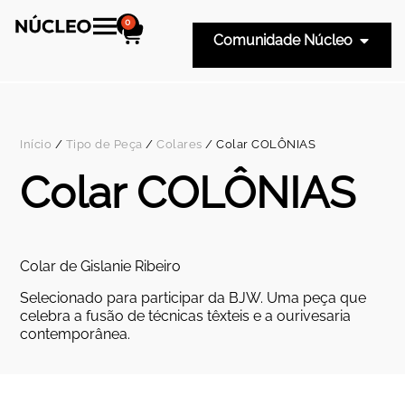
0
Comunidade Núcleo
Início
/
Tipo de Peça
/
Colares
/ Colar COLÔNIAS
Colar COLÔNIAS
Colar de Gislanie Ribeiro
Selecionado para participar da BJW. Uma peça que
celebra a fusão de técnicas têxteis e a ourivesaria
contemporânea.