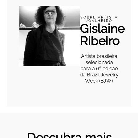
SOBRE ARTISTA
JOALHEIRO
Gislaine
Ribeiro
Artista brasileira
selecionada
para a 6ª edição
da Brazil Jewelry
Week (BJW).
Descubra mais