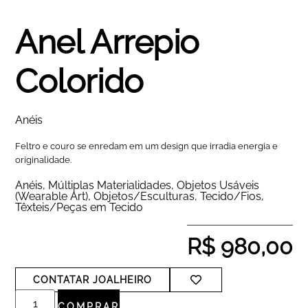
Anel Arrepio
Colorido
Anéis
Feltro e couro se enredam em um design que irradia energia e
originalidade.
Anéis
,
Múltiplas Materialidades
,
Objetos Usáveis
(Wearable Art)
,
Objetos/Esculturas
,
Tecido/Fios
,
Têxteis/Peças em Tecido
R$
980,00
CONTATAR JOALHEIRO
COMPRAR