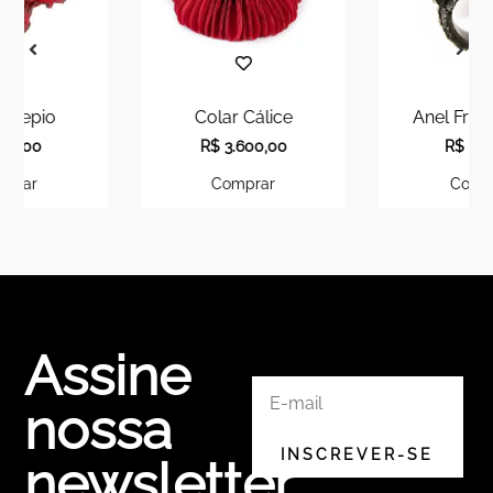
Colar Cálice
Anel Fragmentos
R$
3.600,00
R$
980,00
Comprar
Comprar
Assine
nossa
newsletter