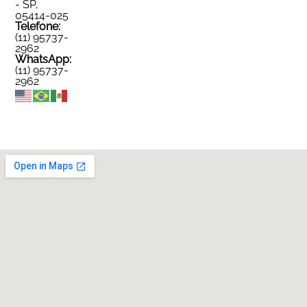
- SP,
05414-025
Telefone:
(11) 95737-
2962
WhatsApp:
(11) 95737-
2962