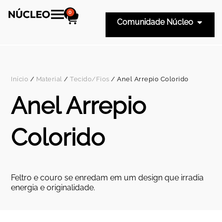
0
Comunidade Núcleo
Início
/
Material
/
Tecido/Fios
/ Anel Arrepio Colorido
Anel Arrepio
Colorido
Feltro e couro se enredam em um design que irradia
energia e originalidade.