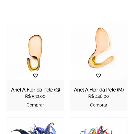
Anel À Flor da Pele (G)
Anel À Flor da Pele (M)
R$
532,00
R$
448,00
Comprar
Comprar