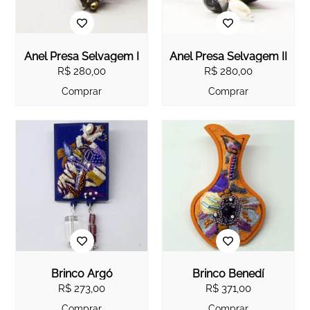
Anel Presa Selvagem I
Anel Presa Selvagem II
R$
280,00
R$
280,00
Comprar
Comprar
Brinco Argó
Brinco Benedí
R$
273,00
R$
371,00
Comprar
Comprar