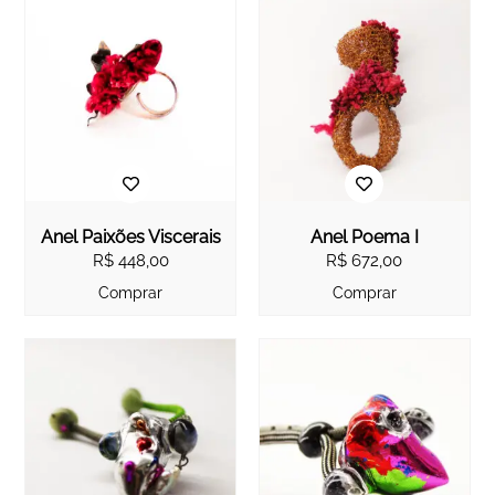
Anel Paixões Viscerais
Anel Poema I
R$
448,00
R$
672,00
Comprar
Comprar