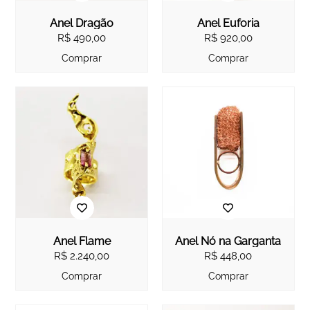
Anel Dragão
Anel Euforia
R$
490,00
R$
920,00
Comprar
Comprar
Anel Flame
Anel Nó na Garganta
R$
2.240,00
R$
448,00
Comprar
Comprar