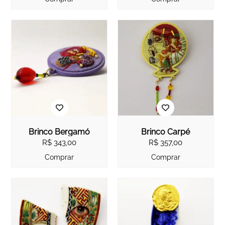
Brinco Bergamó
Brinco Carpé
R$
343,00
R$
357,00
Comprar
Comprar