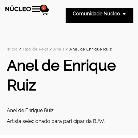
0
Comunidade Núcleo
Início
/
Tipo de Peça
/
Anéis
/ Anel de Enrique Ruiz
Anel de Enrique
Ruiz
Anel de Enrique Ruiz
Artista selecionado para participar da BJW.