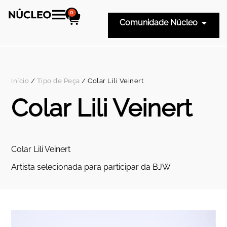
0
Comunidade Núcleo
Início
/
Tipo de Peça
/ Colar Lili Veinert
Colar Lili Veinert
Colar Lili Veinert
Artista selecionada para participar da BJW