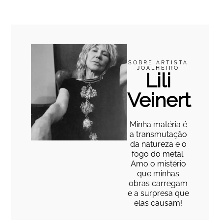
SOBRE ARTISTA
JOALHEIRO
Lili
Veinert
Minha matéria é
a transmutação
da natureza e o
fogo do metal.
Amo o mistério
que minhas
obras carregam
e a surpresa que
elas causam!