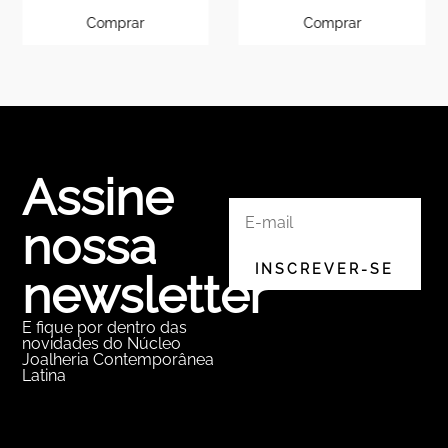
Comprar
Comprar
Assine
nossa
newsletter
E fique por dentro das
novidades do Núcleo
Joalheria Contemporânea
Latina