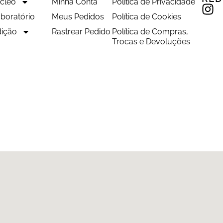
úcleo
Minha Conta
Política de Privacidade
boratório
Meus Pedidos
Política de Cookies
ição
Rastrear Pedido
Política de Compras,
Trocas e Devoluções