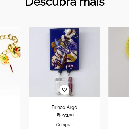
Descubra mais
Brinco Argó
R$
273,00
Comprar