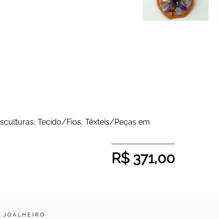
sculturas
,
Tecido/Fios
,
Têxteis/Peças em
R$
371,00
 JOALHEIRO