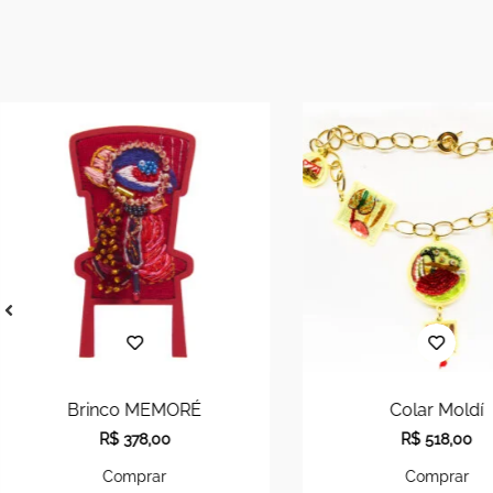
Brinco MEMORÉ
Colar Moldí
R$
378,00
R$
518,00
Comprar
Comprar