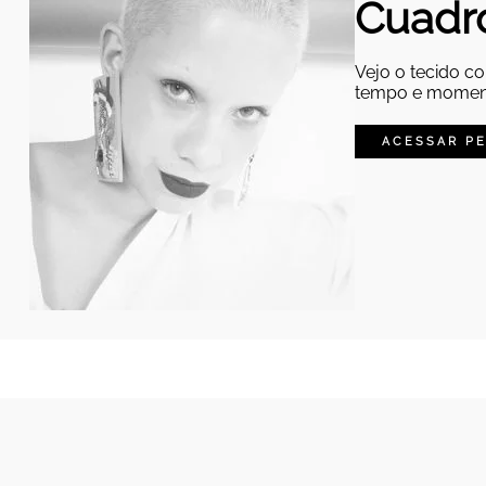
Cuadr
Vejo o tecido c
tempo e momen
ACESSAR PE