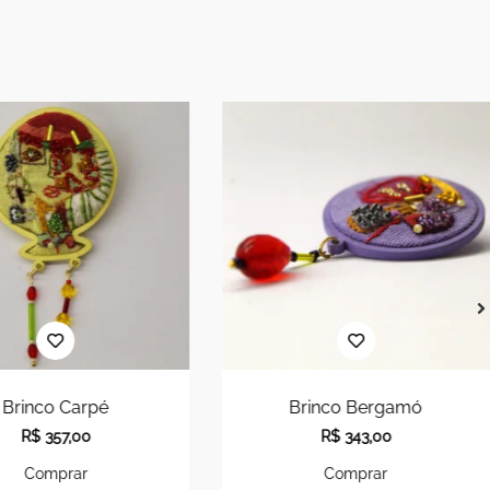
Brinco Carpé
Brinco Bergamó
R$
357,00
R$
343,00
Comprar
Comprar