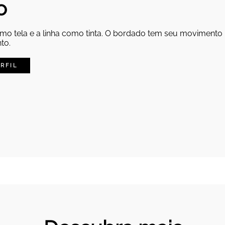
o
omo tela e a linha como tinta. O bordado tem seu movimento 
to.
RFIL