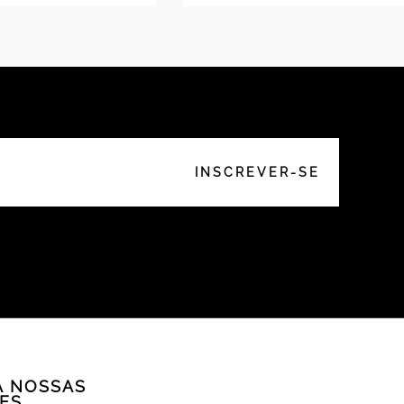
A NOSSAS
ES