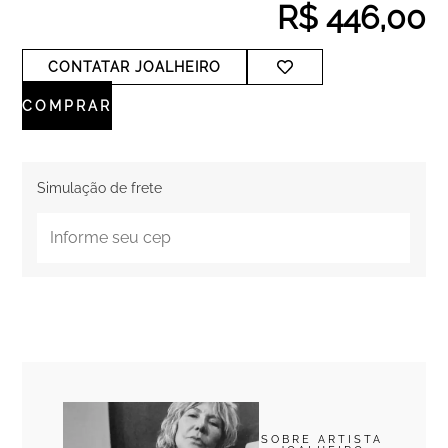
R$
446,00
CONTATAR JOALHEIRO
COMPRAR
Simulação de frete
SOBRE ARTISTA