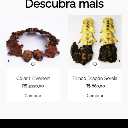
Descubra mais
Colar Lili Veinert
Brinco Dragão Sereia
R$
3.220,00
R$
680,00
Comprar
Comprar