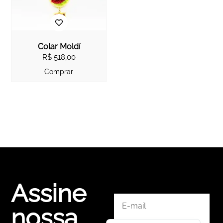
Colar Moldí
R$
518,00
Comprar
Assine
English
nossa
Español