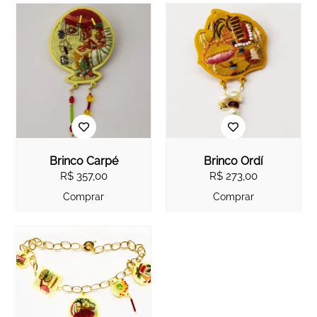
Brinco Carpé
Brinco Ordí
R$
357,00
R$
273,00
Comprar
Comprar