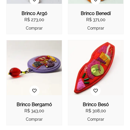
Brinco Argó
Brinco Benedí
R$
273,00
R$
371,00
Comprar
Comprar
Brinco Bergamó
Brinco Besó
R$
343,00
R$
308,00
Comprar
Comprar