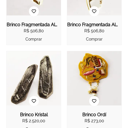
Brinco Fragmentada Alma II
Brinco Fragmentada Alma III
R$
506,80
R$
506,80
Comprar
Comprar
Brinco Kristal
Brinco Ordí
R$
2.520,00
R$
273,00